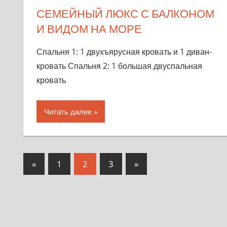
СЕМЕЙНЫЙ ЛЮКС С БАЛКОНОМ
И ВИДОМ НА МОРЕ
Спальня 1: 1 двухъярусная кровать и 1 диван-
кровать Спальня 2: 1 большая двуспальная
кровать
Читать далее
«
Предыдущий
1
2
3
Следующий
»
Пагинация
записей